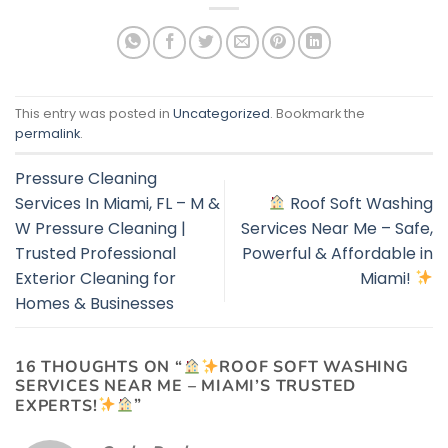
This entry was posted in
Uncategorized
. Bookmark the
permalink
.
Pressure Cleaning
Services In Miami, FL – M &
Roof Soft Washing
W Pressure Cleaning |
Services Near Me – Safe,
Trusted Professional
Powerful & Affordable in
Exterior Cleaning for
Miami!
Homes & Businesses
16 THOUGHTS ON “
ROOF SOFT WASHING
SERVICES NEAR ME – MIAMI’S TRUSTED
EXPERTS!
”