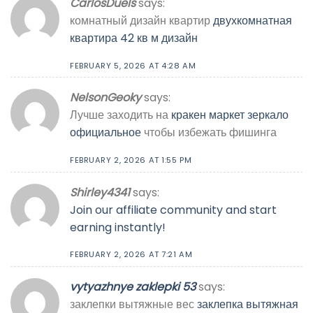
CarlosDuels
says:
комнатный дизайн квартир
двухкомнатная
квартира 42 кв м дизайн
FEBRUARY 5, 2026 AT 4:28 AM
NelsonGeoky
says:
Лучше заходить на
кракен маркет зеркало
официальное
чтобы избежать фишинга
FEBRUARY 2, 2026 AT 1:55 PM
Shirley4341
says:
Join our affiliate community and start
earning instantly!
FEBRUARY 2, 2026 AT 7:21 AM
vytyazhnye zaklepki 53
says:
заклепки вытяжные вес
заклепка вытяжная