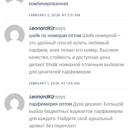
комбинированная
FEBRUARY 2, 2026 AT 2:31 AM
LeonardKiz
says:
шейк по номерам оптом
Шейк номерной –
это удобный способ купить любимый
парфюм, зная только его номер. Высокое
качество, стойкость и доступная цена
делают Shaik номерной отличным выбором
для ценителей парфюмерии.
FEBRUARY 1, 2026 AT 1:29 AM
LeonardKiz
says:
парфюмерия оптом
Духи дешево: Большой
выбор бюджетных вариантов парфюмерии
для каждого. Найдите свой идеальный
аромат без переплат!