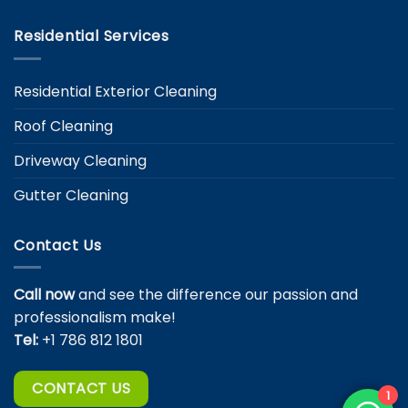
Residential Services
Residential Exterior Cleaning
Roof Cleaning
Driveway Cleaning
Gutter Cleaning
Contact Us
Call now
and see the difference our passion and
professionalism make!
Tel:
+1 786 812 1801
CONTACT US
1