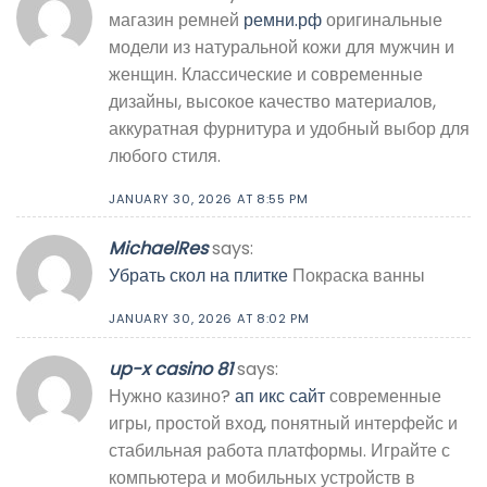
магазин ремней
ремни.рф
оригинальные
модели из натуральной кожи для мужчин и
женщин. Классические и современные
дизайны, высокое качество материалов,
аккуратная фурнитура и удобный выбор для
любого стиля.
JANUARY 30, 2026 AT 8:55 PM
MichaelRes
says:
Убрать скол на плитке
Покраска ванны
JANUARY 30, 2026 AT 8:02 PM
up-x casino 81
says:
Нужно казино?
ап икс сайт
современные
игры, простой вход, понятный интерфейс и
стабильная работа платформы. Играйте с
компьютера и мобильных устройств в