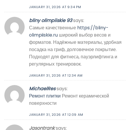
JANUARY 31, 2026 AT 9:34 PM
bliny olimpiiskie 93
says:
Самые качественные
https://bliny-
olimpiiskie.ru
широкий выбор весов и
форматов. Надёжные материалы, удобная
посадка на гриф, долговечное покрытие.
Подходят для фитнеса, пауэрлифтинга и
регулярных тренировок.
JANUARY 31, 2026 AT 12:34 AM
MichaelRes
says:
Ремонт плитки
Ремонт керамической
поверхности
JANUARY 31, 2026 AT 12:09 AM
Jasontrank
says: