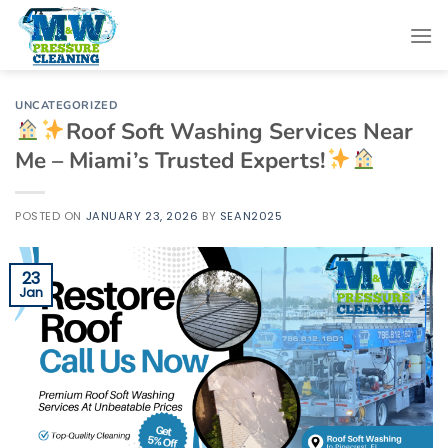
Skip
to
content
UNCATEGORIZED
Roof Soft Washing Services Near
Me – Miami’s Trusted Experts!
POSTED ON
JANUARY 23, 2026
BY
SEAN2025
23
Jan