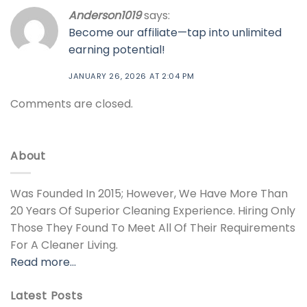
Anderson1019
says:
Become our affiliate—tap into unlimited
earning potential!
JANUARY 26, 2026 AT 2:04 PM
Comments are closed.
About
Was Founded In 2015; However, We Have More Than
20 Years Of Superior Cleaning Experience. Hiring Only
Those They Found To Meet All Of Their Requirements
For A Cleaner Living.
Read more…
Latest Posts